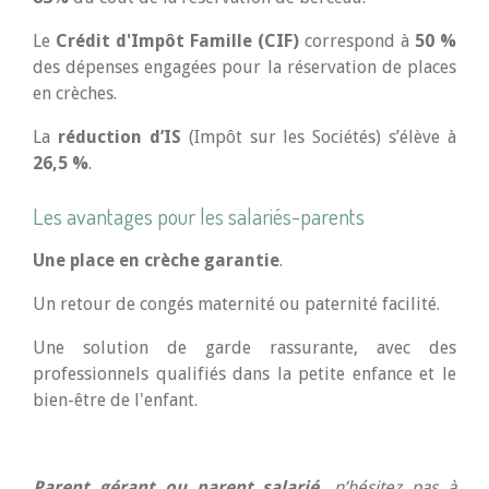
Le
Crédit d'Impôt Famille (CIF)
correspond à
50 %
des dépenses engagées pour la réservation de places
en crèches.​
La
réduction d’IS
(Impôt sur les Sociétés) s’élève à
26,5 %
.​
Les avantages pour les salariés-parents
Une place en crèche garantie
.
Un retour de congés maternité ou paternité facilité.​
Une solution de garde rassurante, avec des
professionnels qualifiés dans la petite enfance et le
bien-être de l'enfant.
Parent gérant ou parent salarié,
n’hésitez pas à